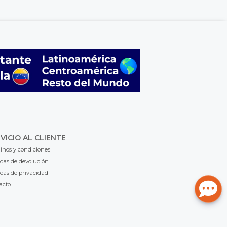
VICIO AL CLIENTE
inos y condiciones
icas de devolución
icas de privacidad
acto