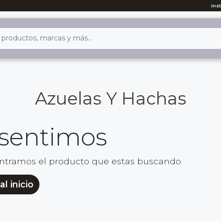
Ins
Azuelas Y Hachas
 sentimos
ntramos el producto que estas buscando
al inicio