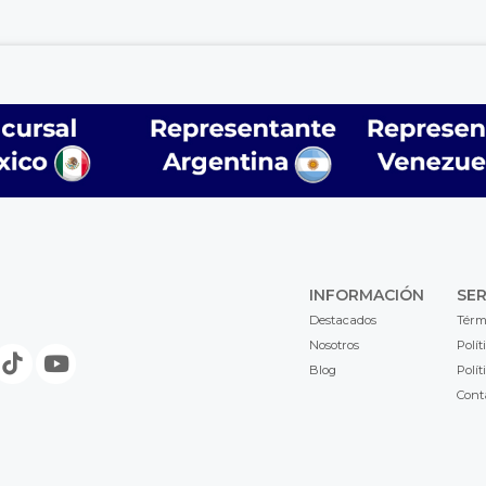
INFORMACIÓN
SER
Destacados
Térm
Nosotros
Polít
Blog
Polít
Cont