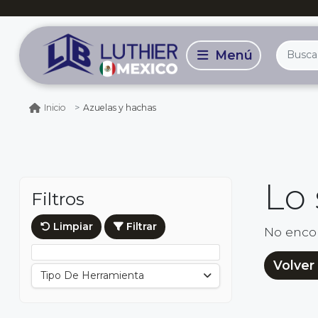
Azuelas y hachas
Inicio
Lo
Filtros
Limpiar
Filtrar
No enco
Volver 
Tipo De Herramienta