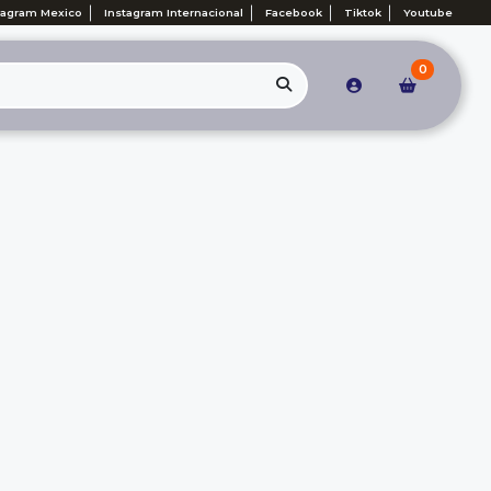
tagram Mexico
Instagram Internacional
Facebook
Tiktok
Youtube
0