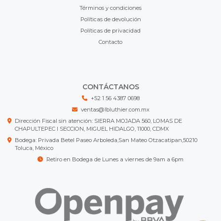
Términos y condiciones
Políticas de devolución
Políticas de privacidad
Contacto
CONTÁCTANOS
+52 1 56 4387 0698
ventas@lbluthier.com.mx
Dirección Fiscal sin atención: SIERRA MOJADA 560, LOMAS DE
CHAPULTEPEC I SECCION, MIGUEL HIDALGO, 11000, CDMX
Bodega: Privada Betel Paseo Arboleda,San Mateo Otzacatipan,50210
Toluca, México
Retiro en Bodega de Lunes a viernes de 9am a 6pm