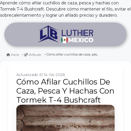
Aprende cómo afilar cuchillos de caza, pesca y hachas con
Tormek T-4 Bushcraft. Descubre cómo mantener el filo, evitar el
sobrecalentamiento y lograr un afilado preciso y duradero.
Cómo afilar cuchillos de caza, pesca y hachas con tormek t-4 bushcraft
Inicio
Artículo
Actualizado El 14-04-2026
Cómo Afilar Cuchillos De
Caza, Pesca Y Hachas Con
Tormek T-4 Bushcraft