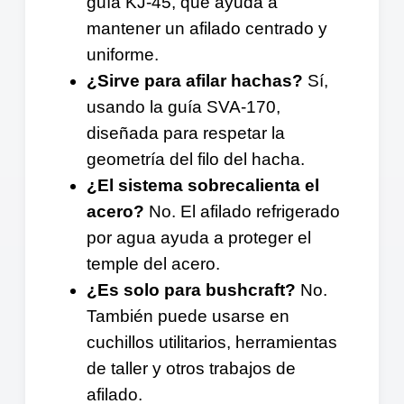
guía KJ-45, que ayuda a
mantener un afilado centrado y
uniforme.
¿Sirve para afilar hachas?
Sí,
usando la guía SVA-170,
diseñada para respetar la
geometría del filo del hacha.
¿El sistema sobrecalienta el
acero?
No. El afilado refrigerado
por agua ayuda a proteger el
temple del acero.
¿Es solo para bushcraft?
No.
También puede usarse en
cuchillos utilitarios, herramientas
de taller y otros trabajos de
afilado.