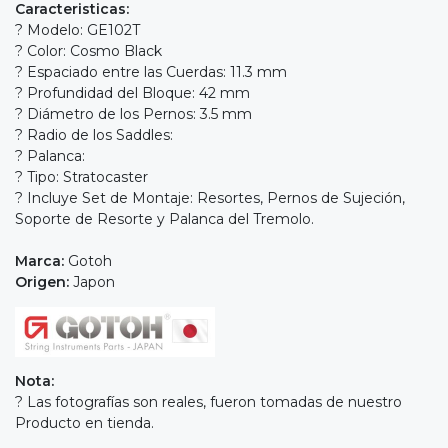
Caracteristicas:
? Modelo: GE102T
? Color: Cosmo Black
? Espaciado entre las Cuerdas: 11.3 mm
? Profundidad del Bloque: 42 mm
? Diámetro de los Pernos: 3.5 mm
? Radio de los Saddles:
? Palanca:
? Tipo: Stratocaster
? Incluye Set de Montaje: Resortes, Pernos de Sujeción,
Soporte de Resorte y Palanca del Tremolo.
Marca:
Gotoh
Origen:
Japon
Nota:
? Las fotografías son reales, fueron tomadas de nuestro
Producto en tienda.