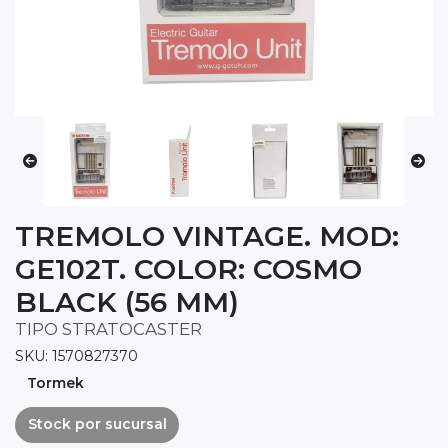
TREMOLO VINTAGE. MOD:
GE102T. COLOR: COSMO
BLACK (56 MM)
TIPO STRATOCASTER
SKU: 1570827370
Tormek
Stock por sucursal