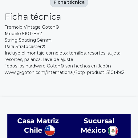
Ficha técnica
Ficha técnica
Tremolo Vintage Gotoh®
Modelo 510T-BS2
String Spacing 54mm
Para Stratocaster®
Incluye el montaje completo: tornillos, resortes, sujeta
resortes, palanca, llave de ajuste
Todos los hardware Gotoh® son hechos en Japón
www.g-gotoh.com/international/?btp_product=510t-bs2