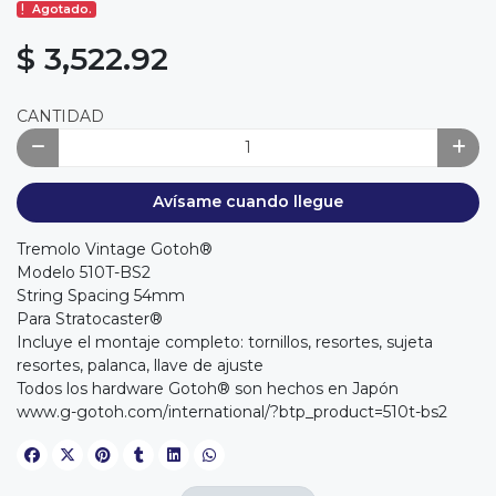
Agotado.
$ 3,522.92
CANTIDAD
Avísame cuando llegue
Tremolo Vintage Gotoh®
Modelo 510T-BS2
String Spacing 54mm
Para Stratocaster®
Incluye el montaje completo: tornillos, resortes, sujeta
resortes, palanca, llave de ajuste
Todos los hardware Gotoh® son hechos en Japón
www.g-gotoh.com/international/?btp_product=510t-bs2