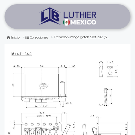
Tremolo vintage gotoh 510t-bs2 (54mm) color gold
Inicio
Colecciones