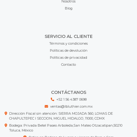
Nosotros
Blog
SERVICIO AL CLIENTE
Términos y condiciones
Políticas de devolución
Políticas de privacidad
Contacto
CONTÁCTANOS
+52 1 56 4387 0698
ventas@lbluthier.com.mx
Dirección Fiscal sin atención: SIERRA MOJADA 560, LOMAS DE
CHAPULTEPEC I SECCION, MIGUEL HIDALGO, 11000, CDMX
Bodega: Privada Betel Paseo Arboleda,San Mateo Otzacatipan,50210
Toluca, México