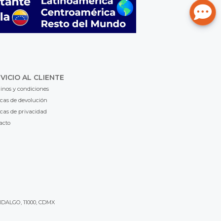
VICIO AL CLIENTE
inos y condiciones
icas de devolución
icas de privacidad
acto
IDALGO, 11000, CDMX