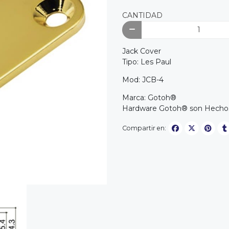
CANTIDAD
Jack Cover
Tipo: Les Paul
Mod: JCB-4
Marca: Gotoh®
Hardware Gotoh® son Hechos
Compartir en: