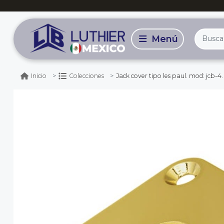
Jack cover tipo les paul. mod: jcb-4.
Inicio
Colecciones