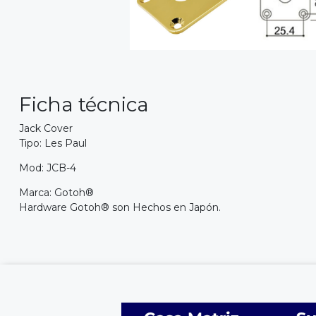
Ficha técnica
Jack Cover
Tipo: Les Paul
Mod: JCB-4
Marca: Gotoh®
Hardware Gotoh® son Hechos en Japón.