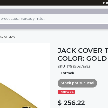
Ins
 color: gold
JACK COVER T
COLOR: GOLD
SKU: 1786203755931
Tormek
Stock por sucursal
Agotado.
$ 256.22