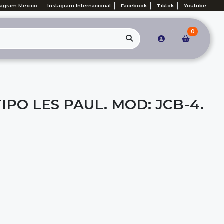
tagram Mexico
Instagram Internacional
Facebook
Tiktok
Youtube
0
IPO LES PAUL. MOD: JCB-4.