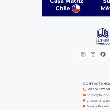
CONTÁCTANO
+52 1 56 4387 06
ventas@lbluthie
Dirección Fisca
Bodega: Privada 