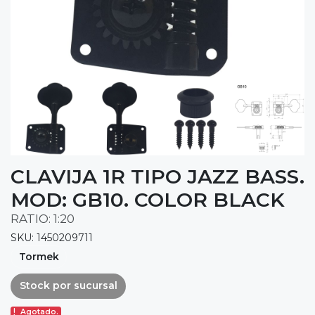
CLAVIJA 1R TIPO JAZZ BASS.
MOD: GB10. COLOR BLACK
RATIO: 1:20
SKU: 1450209711
Tormek
Stock por sucursal
Agotado.