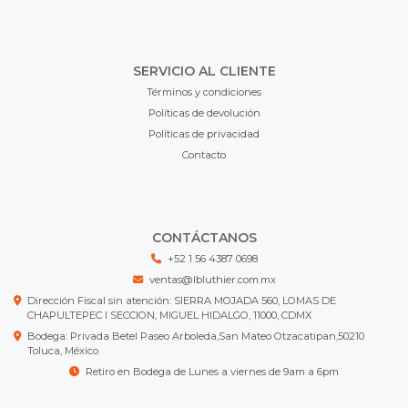
SERVICIO AL CLIENTE
Términos y condiciones
Políticas de devolución
Políticas de privacidad
Contacto
CONTÁCTANOS
+52 1 56 4387 0698
ventas@lbluthier.com.mx
Dirección Fiscal sin atención: SIERRA MOJADA 560, LOMAS DE
CHAPULTEPEC I SECCION, MIGUEL HIDALGO, 11000, CDMX
Bodega: Privada Betel Paseo Arboleda,San Mateo Otzacatipan,50210
Toluca, México
Retiro en Bodega de Lunes a viernes de 9am a 6pm