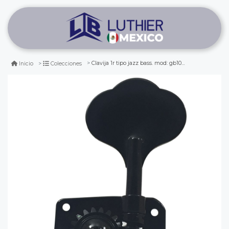
Clavija 1r tipo jazz bass. mod: gb10. color black
Inicio
Colecciones